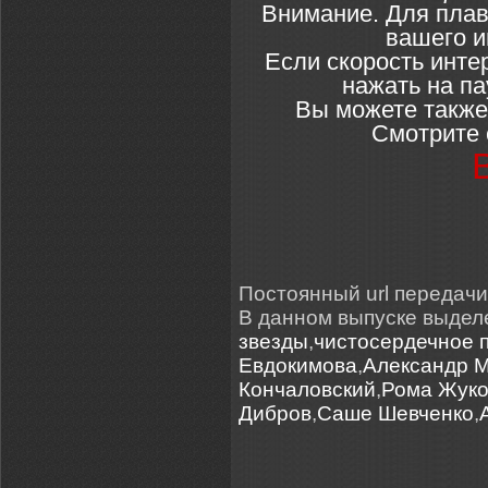
Внимание. Для плав
вашего и
Если скорость инте
нажать на па
Вы можете также
Смотрите 
Постоянный url передачи:
В данном выпуске выде
звезды
,
чистосердечное 
Евдокимова
,
Александр 
Кончаловский
,
Рома Жук
Дибров
,
Саше Шевченко
,