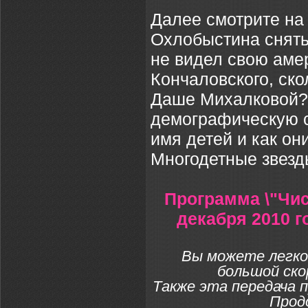
Далее смотрите на
Охлобыстина снять
не видел свою аме
Кончаловского, ско
Даше Михалковой?
демографическую с
имя детей и как он
Многодетные звезд
Программа \"Чис
декабря 2010 г
Вы можете легко
большой ско
Также эта передача 
Прод