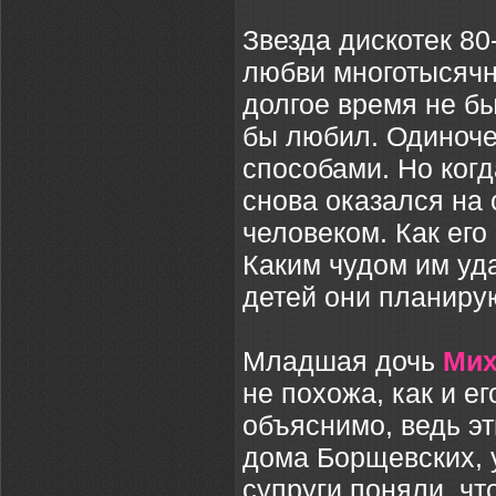
Звезда дискотек 80
любви многотысячн
долгое время не бы
бы любил. Одиноче
способами. Но когд
снова оказался на
человеком. Как его
Каким чудом им уд
детей они планиру
Младшая дочь
Мих
не похожа, как и е
объяснимо, ведь эт
дома Борщевских, 
супруги поняли, что