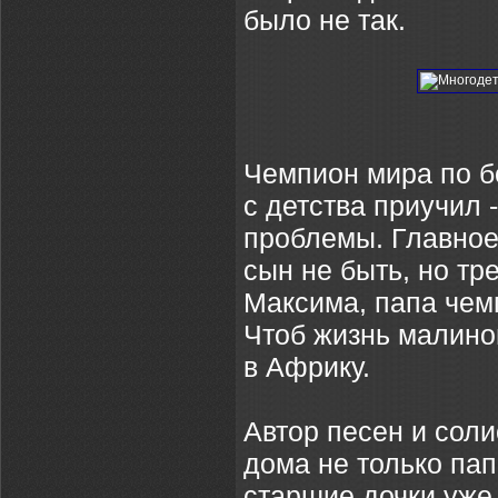
было не так.
Чемпион мира по 
с детства приучил 
проблемы. Главное
сын не быть, но тр
Максима, папа чем
Чтоб жизнь малиной
в Африку.
Автор песен и сол
дома не только папа
старшие дочки уже