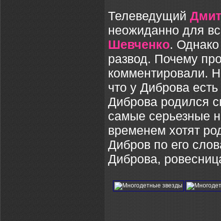
Телеведущий
Дмит
неожиданно для вс
Шевченко
. Однако
развод. Почему пр
комментировали. Но
что у Диброва есть
Диброва родился сы
самые серьезные н
временем хотят ро
Дибров по его слов
Диброва, ровесниц