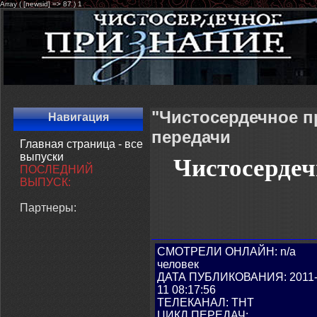
Array ( [newsid] => 87 ) 1
"Чистосердечное п
Навигация
передачи
Главная страница - все
выпуски
Чистосердеч
ПОСЛЕДНИЙ
ВЫПУСК:
Партнеры:
СМОТРЕЛИ ОНЛАЙН: n/a
человек
ДАТА ПУБЛИКОВАНИЯ: 2011-
11 08:17:56
ТЕЛЕКАНАЛ: ТНТ
ЦИКЛ ПЕРЕДАЧ: