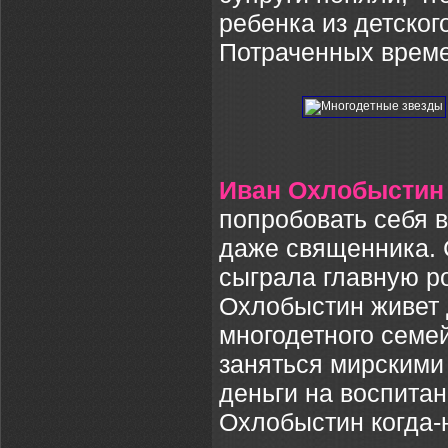
ребенка из детског
Потраченных време
Иван Охлобыстин
попробовать себя в
даже священника. 
сыграла главную ро
Охлобыстин живет 
многодетного семей
заняться мирскими
деньги на воспита
Охлобыстин когда-