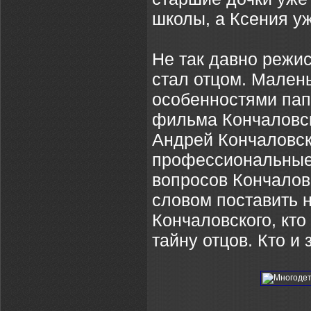
школы, а Ксения уж
Не так давно режи
стал отцом. Мален
особенностями пап
фильма Кончаловск
Андрей Кончаловск
профессиональные 
вопросов Кончалов
словом поставить 
Кончаловского, кто
тайну отцов. Кто и