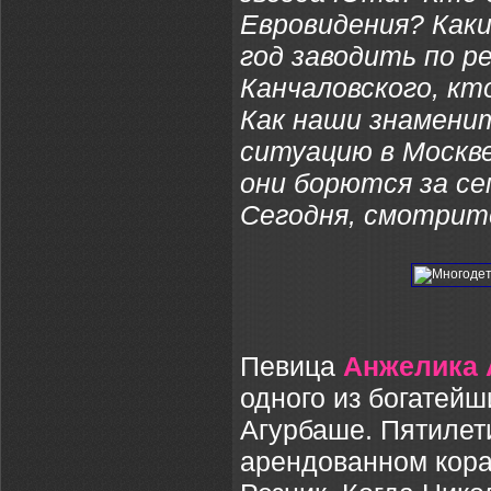
Евровидения? Как
год заводить по р
Канчаловского, кт
Как наши знамен
ситуацию в Москве
они борются за с
Сегодня, смотрит
Певица
Анжелика 
одного из богатей
Агурбаше. Пятилет
арендованном кора