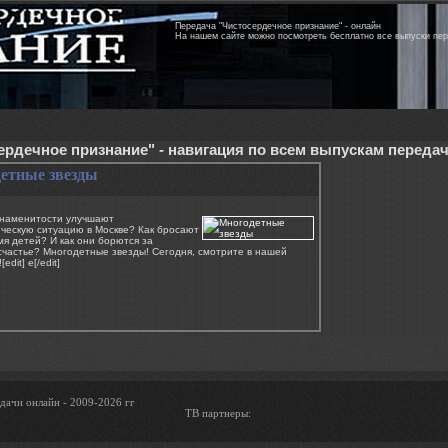
Передача "Чистосердечное признание" - онлайн
На нашем сайте можно посмотреть бесплатно все выпуски пе
ердечное признание" - навигация по всем выпускам переда
етные звезды
знаменитости улучшают
ческую ситуацию в Москве? Как бросают
мя детей? И как они борются за
счастье? Многодетные звезды! Сегодня, смотрите в нашей
edit] e[/edit]
дачи онлайн - 2009-2026 гг
ТВ партнеры: