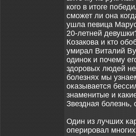
кого в итоге побед
сможет ли она когд
ушла певица Марус
20-летней девушки
Козакова и кто обо
умирал Виталий Ву
одинок и почему его
здоровых людей не
болезнях мы узнае
оказывается бесси
знаменитые и каки
Звездная болезнь, 
Один из лучших ка
оперировал многих 