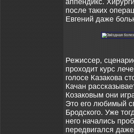
аппендикс. Хирург
после таких опера
Евгений даже боль
Режиссер, сценари
проходит курс лече
голосе Казакова ст
Качан рассказывает
Козаковым они игра
Это его любимый сп
Бродского. Уже тог
него начались про
передвигался даже