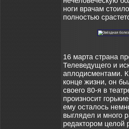
нечеловеческую бол
ноги врачам стоило
полностью срастетс
16 марта страна п
Телеведущего и ис
аплодисментами. 
конце жизни, он бы
своего 80-я в теат
произносит горькие
ему осталось немн
выглядел и много 
редактором целой 