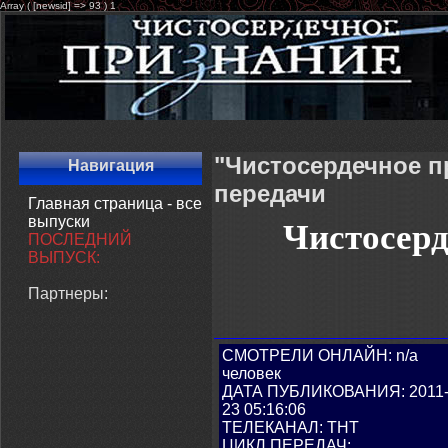
Array ( [newsid] => 93 ) 1
"Чистосердечное п
Навигация
передачи
Главная страница - все
выпуски
Чистосерд
ПОСЛЕДНИЙ
ВЫПУСК:
Партнеры:
СМОТРЕЛИ ОНЛАЙН: n/a
человек
ДАТА ПУБЛИКОВАНИЯ: 2011-
23 05:16:06
ТЕЛЕКАНАЛ: ТНТ
ЦИКЛ ПЕРЕДАЧ: