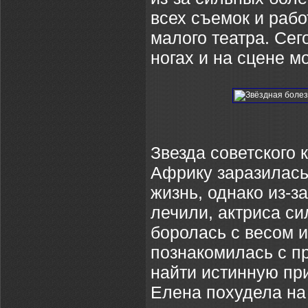
всех съемок и рабо
малого театра. Сег
ногах и на сцене м
Звезда советского 
Африку заразилась
жизнь, однако из-з
лечили, актриса с
боролась с весом и 
познакомилась с п
найти истинную при
Елена похудела на 