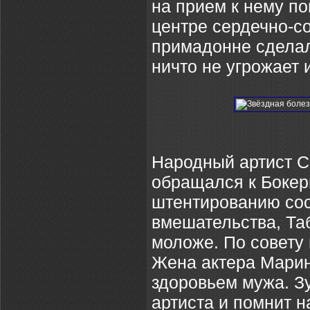
на прием к нему п
центре сердечно-с
примадонне сделал
ничто не угрожает 
Народный артист
обращался к Бокер
штентированию сос
вмешательства, Таб
моложе. По совету
Жена актера Марин
здоровьем мужа. З
артиста и помнит н