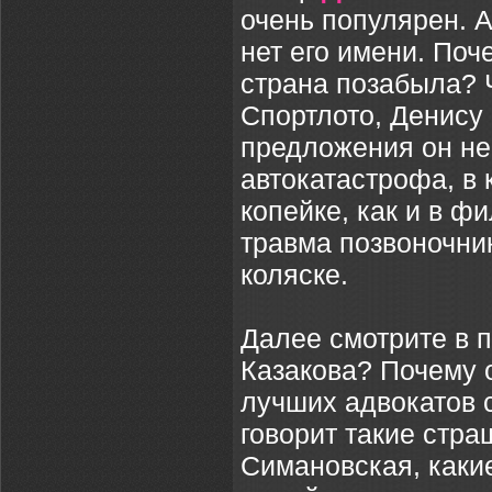
очень популярен. 
нет его имени. По
страна позабыла? 
Спортлото, Денису 
предложения он не
автокатастрофа, в 
копейке, как и в ф
травма позвоночни
коляске.
Далее смотрите в 
Казакова? Почему 
лучших адвокатов 
говорит такие стр
Симановская, каки