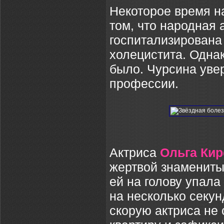
Некоторое время н
том, что народная
госпитализирована
холецистита. Одна
было. Чурсина увер
профессии.
Актриса
Ольга Ки
жертвой знамениты
ей на голову упала
на несколько секун
скорую актриса не 