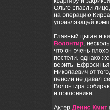
квартиру и зафикс
Ольге спасли лицо,
на операцию Кирса
управляющей комп
Главный цыган и к
Волонтир
, несколь
что он очень плохо 
постели, однако ж
верить. Ефросинья
Николаевич от того
пенсии не давал се
Волонтира собираю
и поклонники.
Актер
Денис Кмит