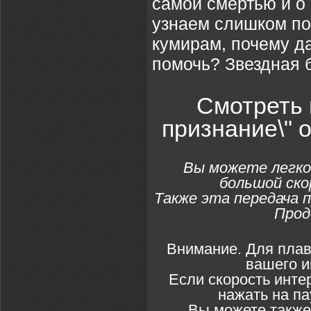
самой смертью и о
узнаем слишком по
кумирам, почему д
помочь? Звездная б
Смотреть 
признание\" 
Вы можете легко
большой ско
Также эта передача 
Прод
Внимание. Для плав
вашего и
Если скорость инте
нажать на па
Вы можете также