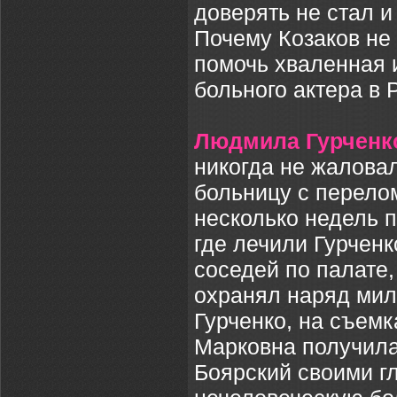
доверять не стал и
Почему Козаков не 
помочь хваленная 
больного актера в 
Людмила Гурченк
никогда не жаловал
больницу с перело
несколько недель п
где лечили Гурченк
соседей по палате,
охранял наряд мил
Гурченко, на съемк
Марковна получила
Боярский своими г