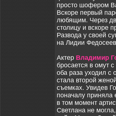
просто шофером Ва
Вскоре первый пар
любящим. Через дв
столицу и вскоре 
Развода у своей с
на Лидии Федосеев
Актер
Владимир Г
бросается в омут с
оба раза уходил с
стала второй женой
съемках. Увидев Г
поначалу приняла е
в том момент артис
Светлана не могла,