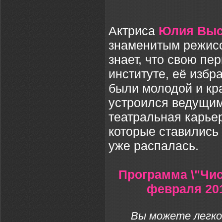
Актриса
Юлия Выс
знаменитым режис
знает, что свою п
институте, её избр
были молодой и кр
устроился ведущим 
театральная карьер
которые ставились 
уже распалась.
Программа \"Чис
февраля 201
Вы можете легко