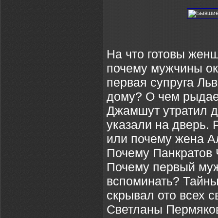
На что готовы жен
почему мужчины ок
первая супруга Льв
дому? О чем рыдае
Джамшут утратил 
указали на дверь.
или почему жена А
Почему Панкратов 
Почему первый муж
вспоминать? Тайны
скрывал ото всех 
Светланы Пермяков