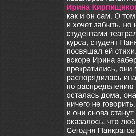
Ирина Кирпищико
как и он сам. О то
и хочет забыть, но
студентами театра
курса, студент Пан
посвящал ей стихи.
вскоре Ирина забе
прекратились, они 
распорядилась ина
по распределению 
осталась дома, он
ничего не говорить
и они снова станут
оказалось, что лю
Сегодня Панкратов