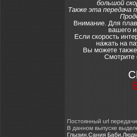
большой ско
Также эта передача 
Прод
Внимание. Для плав
вашего и
Если скорость инте
нажать на па
Вы можете также
Смотрите 
С
Постоянный url передачи: 
В данном выпуске выде
Глызин
,
Сания Баби
,
Людм