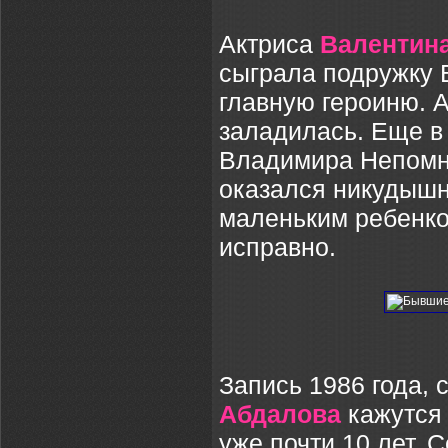
Актриса
Валентин
сыграла подружку 
главную героиню. А
заладилась. Еще в
Владимира Непомн
оказался никудышн
маленьким ребенко
исправно.
Запись 1986 года,
Абдалова
кажутся 
уже почти 10 лет. 