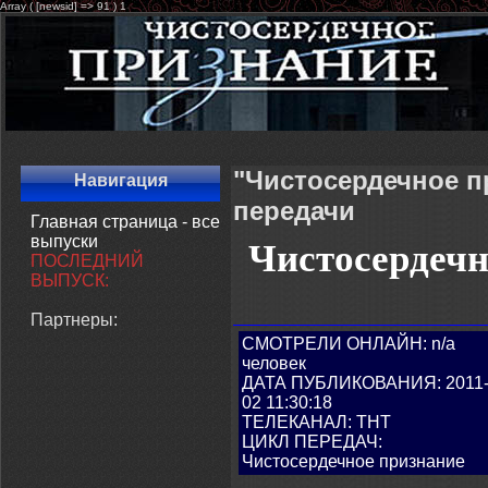
Array ( [newsid] => 91 ) 1
"Чистосердечное п
Навигация
передачи
Главная страница - все
выпуски
Чистосердечн
ПОСЛЕДНИЙ
ВЫПУСК:
Партнеры:
СМОТРЕЛИ ОНЛАЙН: n/a
человек
ДАТА ПУБЛИКОВАНИЯ: 2011-
02 11:30:18
ТЕЛЕКАНАЛ: ТНТ
ЦИКЛ ПЕРЕДАЧ:
Чистосердечное признание