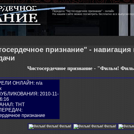
Передача "Чистосердечное признание" - онлайн
На нашем сайте можно посмотреть бесплатно все выпуски пе
тосердечное признание" - навигация
дачи
Чистосердечное признание - "
Фильм! Филь
ЕЛИ ОНЛАЙН: n/a
к
ПУБЛИКОВАНИЯ: 2010-11-
6:16
АНАЛ: ТНТ
ПЕРЕДАЧ:
ердечное признание