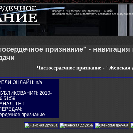
Передача "Чистосердечное признание" - онлайн
На нашем сайте можно посмотреть бесплатно все выпуски пе
тосердечное признание" - навигация
дачи
Чистосердечное признание - "
Женская 
ЕЛИ ОНЛАЙН: n/a
к
ПУБЛИКОВАНИЯ: 2010-
6:51:59
АНАЛ: ТНТ
ПЕРЕДАЧ:
ердечное признание