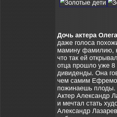
Дочь актера Оле
даже голоса похож
мамину фамилию, н
что так ей открыва
отца прошло уже 8 
дивиденды. Она го
чем самим Ефремов
пожинаешь плоды.
Актер Александр Л
и мечтал стать худ
Александр Лазарев