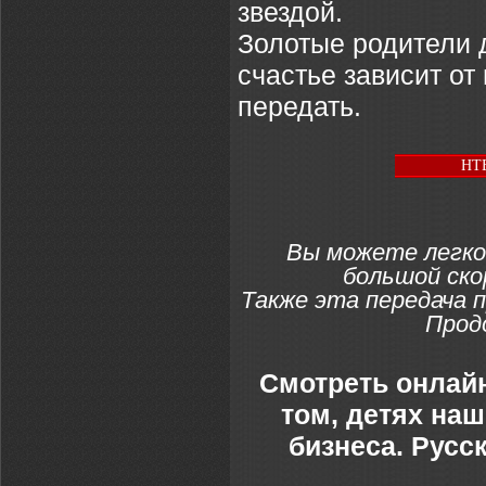
звездой.
Золотые родители д
счастье зависит от
передать.
НТВ
Вы можете легко
большой ско
Также эта передача 
Прод
Смотреть онлайн
том, детях наш
бизнеса. Русс