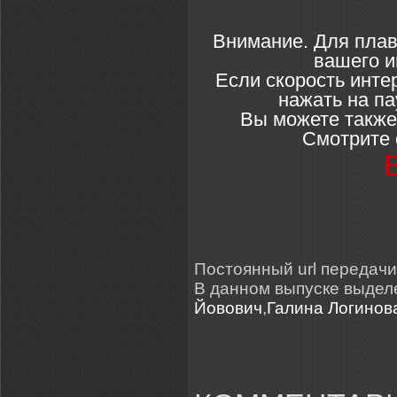
Внимание. Для плав
вашего и
Если скорость инте
нажать на па
Вы можете также
Смотрите 
Постоянный url передачи: h
В данном выпуске выде
Йовович
,
Галина Логинов