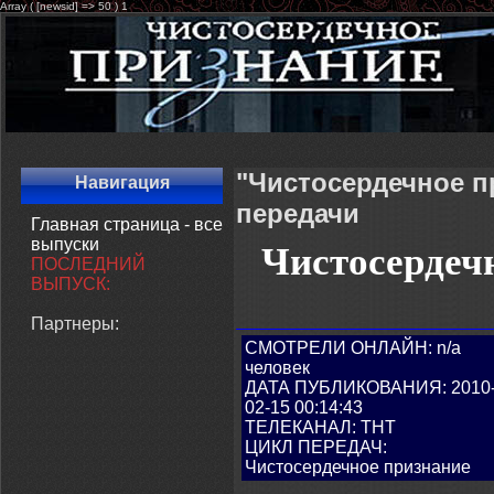
Array ( [newsid] => 50 ) 1
"Чистосердечное п
Навигация
передачи
Главная страница - все
выпуски
Чистосердечн
ПОСЛЕДНИЙ
ВЫПУСК:
Партнеры:
СМОТРЕЛИ ОНЛАЙН: n/a
человек
ДАТА ПУБЛИКОВАНИЯ: 2010
02-15 00:14:43
ТЕЛЕКАНАЛ: ТНТ
ЦИКЛ ПЕРЕДАЧ:
Чистосердечное признание