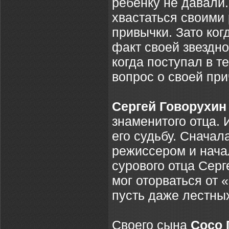
ребенку не давали
хвастаться своими 
привычки. Зато ког
факт своей звездн
когда поступал в т
вопрос о своей при
Сергей Говорухи
знаменитого отца. 
его судьбу. Сначал
режиссером и нача
сурового отца Серг
мог оторваться от 
пусть даже лестных
Своего сына
Сосо