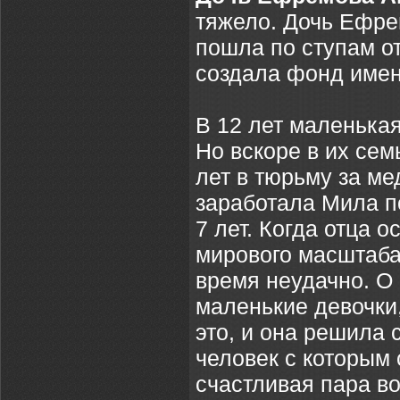
тяжело. Дочь Ефре
пошла по ступам о
создала фонд име
В 12 лет маленька
Но вскоре в их сем
лет в тюрьму за ме
заработала Мила по
7 лет. Когда отца 
мирового масштаба
время неудачно. О 
маленькие девочки,
это, и она решила 
человек с которым
счастливая пара во