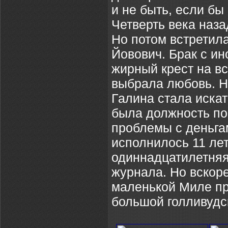
и не быть, если бы
Четверть века наза
Но потом встретил
Йовович. Брак с ин
жирный крест на вс
выбрала любовь. Н
Галина стала искат
была должность по
проблемы с деньгам
исполнилось 11 лет
одиннадцатилетняя
журнала. Но вскор
маленькой Миле пр
большой голливудс