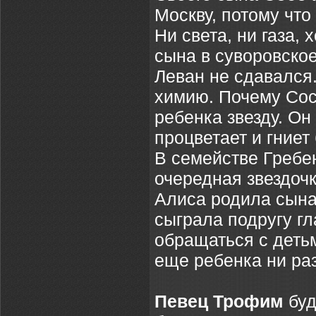
Москву, потому что
Ни света, ни газа,
сына в суворовское
Леван не сдавался.
химию. Почему Сосо
ребенка звезду. Он
процветает и гниет 
В семействе Гребе
очередная звездочк
Алиса родила сына
сыграла подругу гл
обращаться с деть
еще ребенка ни раз
Певец Трофим
буд