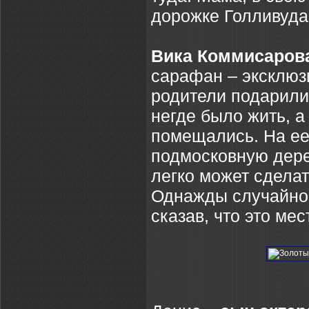
дорожке Голливуда 
Вика Коммисаров
сарафан – эксклюз
родители подарили 
негде было жить, а
помещались. На ее
подмосковную дере
легко может сдела
Однажды случайно 
сказав, что это мес