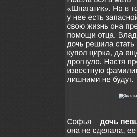
«Шпагатик». Но в т
у нее есть запасно
свою жизнь она пр
помощи отца. Влади
дочь решила стать 
купол цирка, да ещ
дрогнуло. Настя п
известную фамилию,
лишними не будут.
Софья –
дочь пев
она не сделала, ее