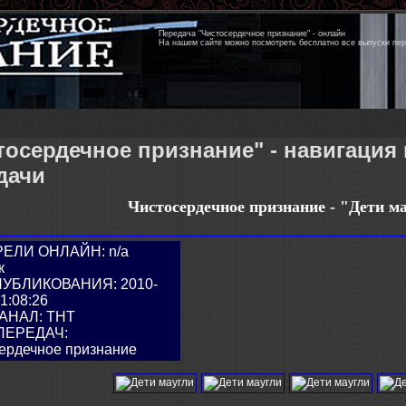
Передача "Чистосердечное признание" - онлайн
На нашем сайте можно посмотреть бесплатно все выпуски пе
тосердечное признание" - навигация
дачи
Чистосердечное признание - "
Дети м
ЕЛИ ОНЛАЙН: n/a
к
ПУБЛИКОВАНИЯ: 2010-
1:08:26
АНАЛ: ТНТ
ПЕРЕДАЧ:
ердечное признание