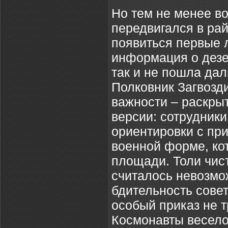
Но тем не менее в
передвигался в ра
появиться первые л
информация о дезе
так и не пошла да
Полковник Загвозди
важности – раскры
версии: сотрудники
ориентировки с пр
военной форме, ко
площади. Толи чис
считалось невозмо
бдительность совет
особый приказ не т
Космонавты весело