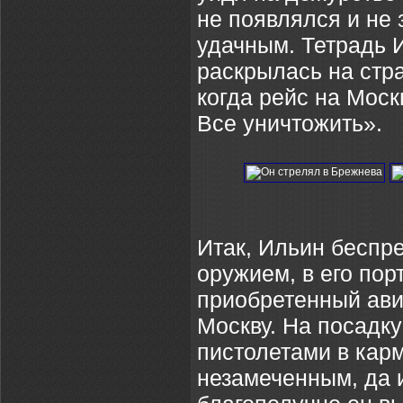
не появлялся и не 
удачным. Тетрадь И
раскрылась на стра
когда рейс на Моск
Все уничтожить».
Итак, Ильин беспр
оружием, в его по
приобретенный ави
Москву. На посадк
пистолетами в карм
незамеченным, да 