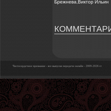
Брежнева
,
Виктор Ильин
КОММЕНТАРИ
Чистосердечное признание - все выпуски передачи онлайн - 2009-2026 гг