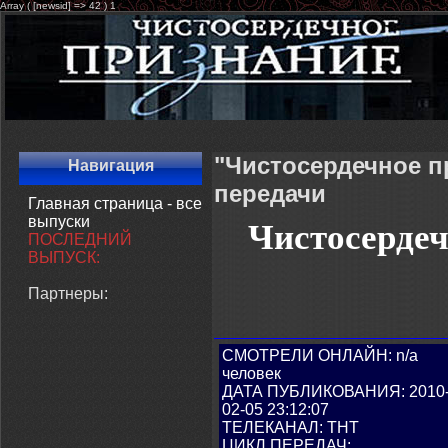
Array ( [newsid] => 42 ) 1
"Чистосердечное п
Навигация
передачи
Главная страница - все
выпуски
Чистосердеч
ПОСЛЕДНИЙ
ВЫПУСК:
Партнеры:
СМОТРЕЛИ ОНЛАЙН: n/a
человек
ДАТА ПУБЛИКОВАНИЯ: 2010
02-05 23:12:07
ТЕЛЕКАНАЛ: ТНТ
ЦИКЛ ПЕРЕДАЧ: