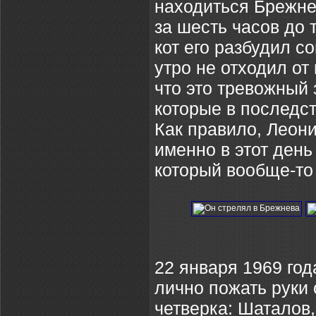
находиться Брежнев
за шесть часов до 
кот его разбудил с
утро не отходил от
что это тревожный
которые в последс
Как правило, Леон
именно в этот ден
который вообще-то 
22 января 1969 год
лично пожать руки
четверка: Шаталов