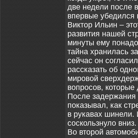
две недели после 
впервые убедился 
Виктор Ильин – это
развития нашей стр
минуты ему понадо
тайна хранилась з
сейчас он согласил
рассказать об одн
мировой сверхдерж
вопросов, которые 
После задержания 
показывал, как ст
в рукавах шинели.
соскользнуло вниз.
Во второй автомоби