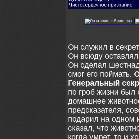
Чистосердечное признание
Он служил в секрет
Он всюду оставлял
Он сделал шестнад
смог его поймать.
О
Генеральный сек
по гроб жизни был 
домашнее животное
предсказателя, сов
подарил на одном 
сказал, что животн
когда умрет, то и х