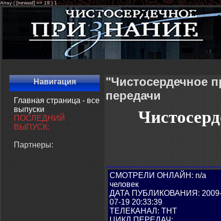
Array ( [newsid] => 19 ) 1
"Чистосердечное п
Навигация
передачи
Главная страница - все
выпуски
Чистосерд
ПОСЛЕДНИЙ
ВЫПУСК:
Партнеры:
СМОТРЕЛИ ОНЛАЙН: n/a
человек
ДАТА ПУБЛИКОВАНИЯ: 2009
07-19 20:33:39
ТЕЛЕКАНАЛ: ТНТ
ЦИКЛ ПЕРЕДАЧ: