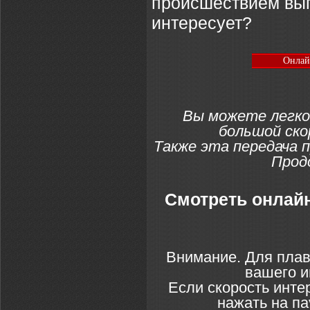
происшествием выпи
интересует?
Онлай
Вы можете легко
большой ско
Также эта передача 
Прод
Смотреть онлайн
Внимание. Для плав
вашего и
Если скорость инте
нажать на па