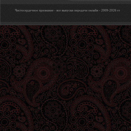
Чистосердечное признание - все выпуски передачи онлайн - 2009-2026 гг