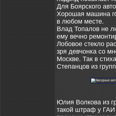
Для Боярского авт
Хорошая машина гов
в любом месте.
Влад Топалов не лю
ему вечно ремонти
Лобовое стекло рас
зря девчонка со мн
Москве. Так в сти
Степанцов из груп
Юлия Волкова из гр
такой штраф у ГАИ 