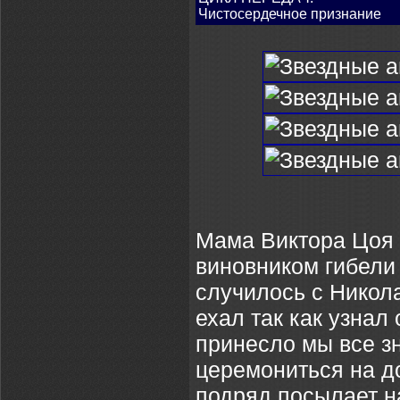
Чистосердечное признание
Мама Виктора Цоя 
виновником гибели 
случилось с Никол
ехал так как узнал 
принесло мы все з
церемониться на до
подряд посылает н