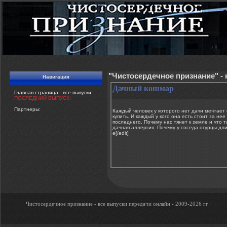
"Чистосердечное признание" -
Навигация
Дачный кошмар
Главная страница - все выпуски
ПОСЛЕДНИЙ ВЫПУСК:
Партнеры:
Каждый человек у которого нет дачи мечтает
купить. И каждый у кого она есть стоит за нее
последнего. Почему нас тянет к земле и что т
дачная аллергия. Почему у соседа огурцы дли
e[/edit]
Чистосердечное признание - все выпуски передачи онлайн - 2009-2026 гг